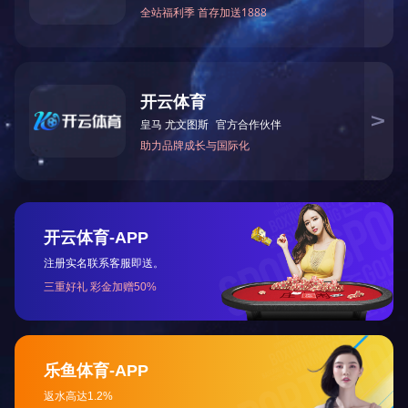
网站开云在线平台
品牌30年
开云在线平台-开云在线网页版
招商加盟
伟业轻奢定制
资讯动态
荣誉资质
开云在线平台-开云在线网页版
020-84900747
抖音号
微信号
视频号