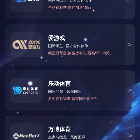
2025-05-20
2025-05-20
伟业牌HENF板材：母婴级环保，开启家装新 “净” 界
花色精选板材「年度神颜」系列，颜值党必看
2025-05-20
2025-05-20
吊打传统板材！伟业五强板‘无机胶科技’暴击甲醛
2025-05-20
开云在线平台
<
27
28
29
>
末页