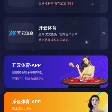
挂
：从奶油风到新中式，
花色随心选；纳米级肤感
”
1000 +
工艺，触感如婴儿肌肤；
浮雕纹理，完美复刻天然木材
3D
质感，让高端定制告别
纯色板
时代。
“
”
三、阻燃板：给家装上
「
消防栓级
」
防护盾
纳米级阻燃剂渗透
，拒绝面子工程
1.
通过高压真空浸渍设备，将环保型阻燃剂注入木材纤维的
细胞腔，渗透率达
，连木材导管内壁都形成阻燃保护
99.7%
层，让阻燃剂与木材形成共生体，而非表面喷涂的面子工
程
彻底杜绝表面阻燃、内部易燃的行业通病
，
。
、
级
2
阻燃，
真正火灾克星
B1
伟业
阻燃板
具有
级全效阻燃的核心优势，
在火场中展
牌
B1
现
四不
硬核实力：
难起火、难炭化、不阴燃、不坍塌！
“
”
即便遭遇
高温灼烧，板材内部结构依然稳固，真正
1000℃
做到防患于未
燃
。
“
”
、生命卫士，
大国工程共同选择
3
能征服国家级项目的板材，才是真王者！北京大兴国际机