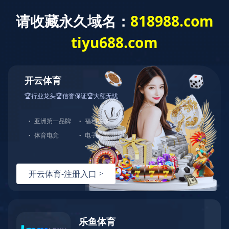
开云在线平台
资讯动态
刚刚，双冠加冕！
2025-05-20 19:31:49
资讯动态
近日，伟业牌以
双冠王
之姿震撼登场！在品牌网权威发
”
“
布的
年度生态板十大品牌与阻燃板十大品牌榜单中，
2025
伟业牌凭借突破性环保技术与行业领先阻燃工艺，强势包
揽双项殊荣！
一、双冠加冕，实力碾压行业标准