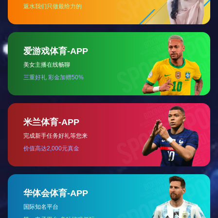
场、北京冬奥会冰壶馆、深圳市政府办公楼、珠海会展中
心
在这数千个标杆项目中，伟业阻燃板用
生命卫士
……
"
"
的担当，将
防火安全
刻入每一座城市的基因。这些大国
"
"
工程的选择，就是对伟业阻燃板实力的最佳背书。
此次双冠加冕，对伟业牌而言不是终点，而是新起点
未
！
来，伟业牌将持续深耕
让更多家庭告别装修焦虑，
行业，
真正实现
一次选择，终身安心
。
“
”