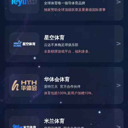
2024年开春装修，最火家装风格大盘点
2025-07-17
资讯动态