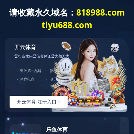
开云在线平台
聚氨酯泡沫填缝剂