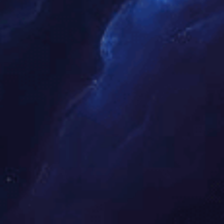
木岩板
木岩板是新
体衣柜、橱柜
了解更