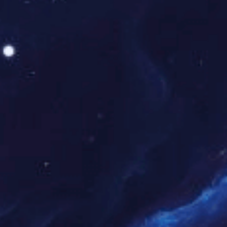
安全...