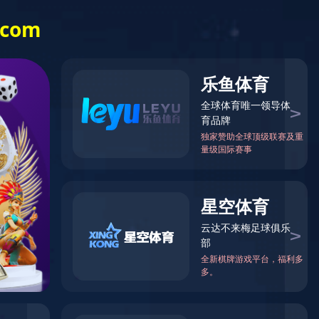
盟
伟业轻奢定制
资讯动态
指标