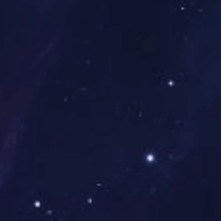
ENF
纯植物萃取胶
了解更